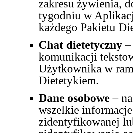
zakresu żywienia, d
tygodniu w Aplika
każdego Pakietu Di
Chat dietetyczny
–
komunikacji teksto
Użytkownika w rama
Dietetykiem.
Dane osobowe
– na
wszelkie informacje
zidentyfikowanej l