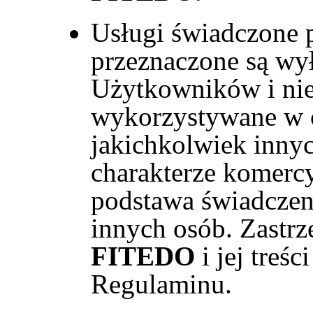
Usługi świadczone
przeznaczone są wy
Użytkowników i ni
wykorzystywane w c
jakichkolwiek innyc
charakterze komerc
podstawa świadczeni
innych osób. Zastrz
FITEDO
i jej treśc
Regulaminu.