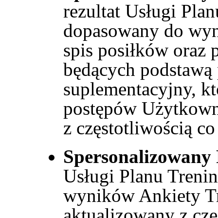
rezultat Usługi Pla
dopasowany do wyn
spis posiłków oraz
będących podstawą p
suplementacyjny, k
postępów Użytkown
z częstotliwością c
Spersonalizowany
Usługi Planu Tren
wyników Ankiety Tr
aktualizowany z cz