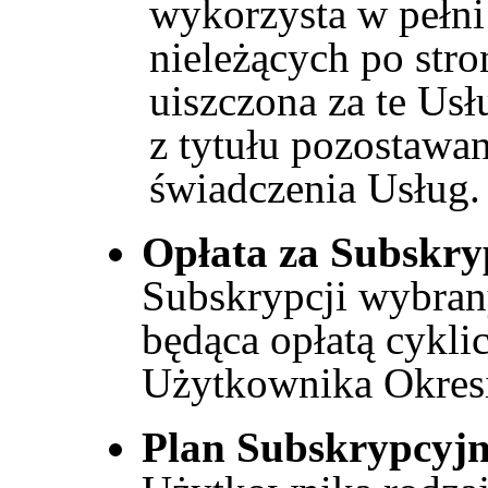
wykorzysta w pełni
nieleżących po stro
uiszczona za te Us
z tytułu pozostawa
świadczenia Usług.
Opłata za Subskry
Subskrypcji wybran
będąca opłatą cykl
Użytkownika Okresi
Plan Subskrypcyj