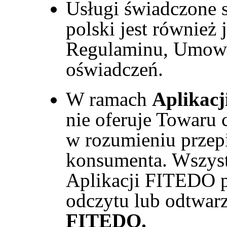
Usługi świadczone 
polski jest również
Regulaminu, Umowy
oświadczeń.
W ramach
Aplikac
nie oferuje Towaru 
w rozumieniu przep
konsumenta. Wszyst
Aplikacji FITEDO p
odczytu lub odtwa
FITEDO.