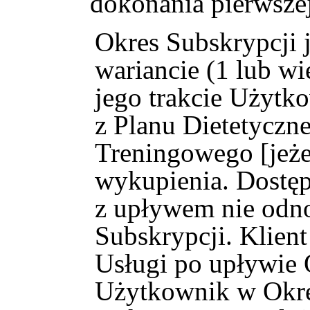
dokonania pierwszej
Okres Subskrypcji 
wariancie (1 lub wi
jego trakcie Użytk
z Planu Dietetyczn
Treningowego [jeże
wykupienia. Dostęp
z upływem nie odn
Subskrypcji. Klien
Usługi po upływie 
Użytkownik w Okres