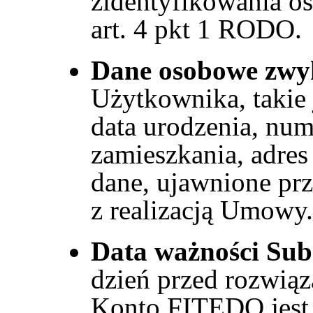
zidentyfikowania os
art. 4 pkt 1 RODO.
Dane osobowe zwy
Użytkownika, takie 
data urodzenia, nu
zamieszkania, adres 
dane, ujawnione pr
z realizacją Umowy.
Data ważności Sub
dzień przed rozwi
Konto FITEDO jest