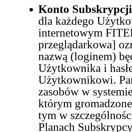
Konto Subskrypcji
dla każdego Użytko
internetowym FITE
przeglądarkowa] oz
nazwą (loginem) bę
Użytkownika i has
Użytkownikowi. Pane
zasobów w systemie
którym gromadzone
tym w szczególnośc
Planach Subskrypcy