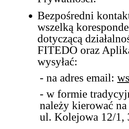
Bezpośredni kontak
wszelką koresponde
dotyczącą działalno
FITEDO oraz Aplik
wysyłać:
- na adres email:
ws
- w formie tradycyj
należy kierować na 
ul. Kolejowa 12/1,