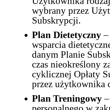
Użytkownika rodzaj
wybrany przez Uży
Subskrypcji.
Plan Dietetyczny
– 
wsparcia dietetyczn
danym Planie Subs
czas nieokreślony z
cyklicznej Opłaty 
przez użytkownika 
Plan Treningowy
–
personalnego w zak