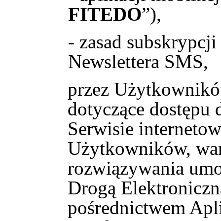
FITEDO
”),
- zasad subskrypcji
Newslettera SMS,
przez Użytkownikó
dotyczące dostępu 
Serwisie interneto
Użytkowników, war
rozwiązywania umo
Drogą Elektroniczn
pośrednictwem Apli