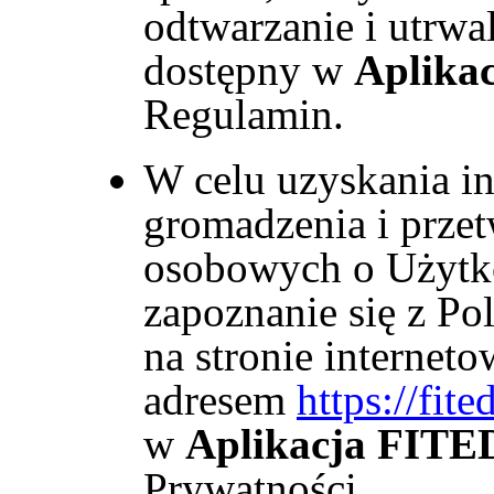
odtwarzanie i utrwal
dostępny w
Aplika
Regulamin.
W celu uzyskania in
gromadzenia i prze
osobowych o Użytko
zapoznanie się z Po
na stronie internet
adresem
https://fi
w
Aplikacja FIT
Prywatności.