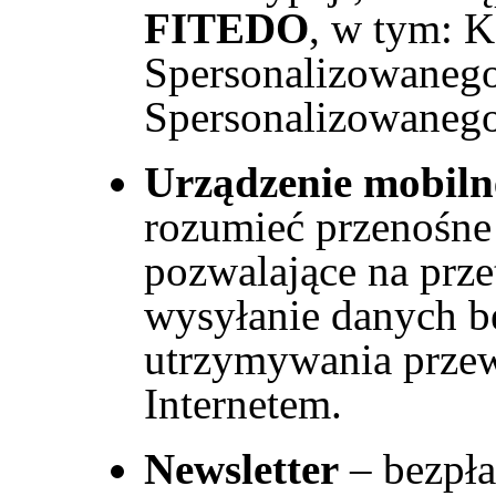
FITEDO
, w tym: 
Spersonalizowanego
Spersonalizowaneg
Urządzenie mobiln
rozumieć przenośne 
pozwalające na prze
wysyłanie danych b
utrzymywania prze
Internetem.
Newsletter
– bezpła