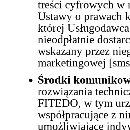
treści cyfrowych w
Ustawy o prawach k
której Usługodawca
nieodpłatnie dosta
wskazany przez nie
marketingowej [sms
Środki komunikowa
rozwiązania technic
FITEDO, w tym urzą
współpracujące z n
umożliwiające indy