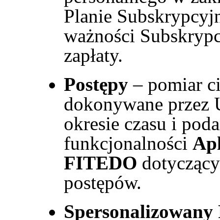
Planie Subskrypcyj
ważności Subskrypc
zapłaty.
Postępy
– pomiar ci
dokonywane przez 
okresie czasu i po
funkcjonalności
Apl
FITEDO
dotyczący
postępów.
Spersonalizowany