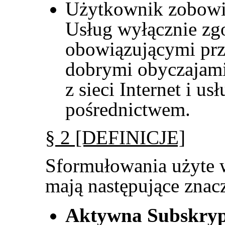
Użytkownik zobowią
Usług wyłącznie zg
obowiązującymi prz
dobrymi obyczajami 
z sieci Internet i u
pośrednictwem.
§ 2 [DEFINICJE]
Sformułowania użyte 
mają następujące znac
Aktywna Subskryp