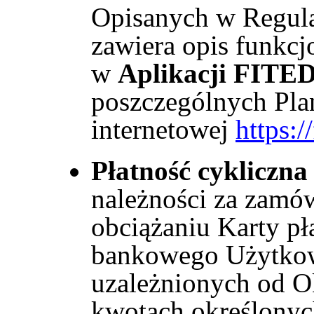
Opisanych w Regul
zawiera opis funkcj
w
Aplikacji FITE
poszczególnych Plan
internetowej
https:/
Płatność cykliczna
należności za zamów
obciążaniu Karty pł
bankowego Użytkow
uzależnionych od O
kwotach określony