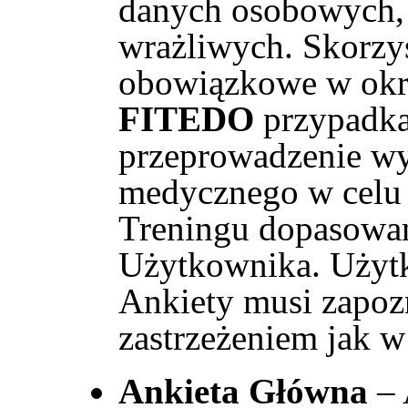
danych osobowych,
wrażliwych. Skorzys
obowiązkowe w ok
FITEDO
przypadka
przeprowadzenie w
medycznego w celu 
Treningu dopasowa
Użytkownika. Użyt
Ankiety musi zapoz
zastrzeżeniem jak 
Ankieta Główna
– 