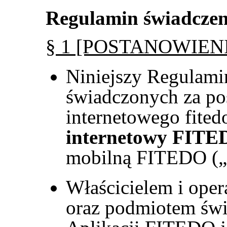
Regulamin świadcze
§ 1 [POSTANOWIEN
Niniejszy Regulamin
świadczonych za po
internetowego fited
internetowy FIT
mobilną FITEDO („
Właścicielem i ope
oraz podmiotem św