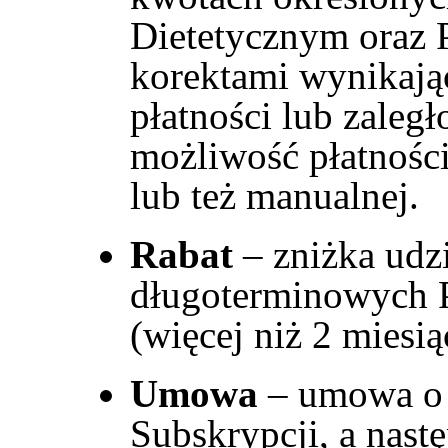
Dietetycznym oraz 
korektami wynikaj
płatności lub zaleg
możliwość płatności
lub też manualnej.
Rabat
– zniżka udz
długoterminowych 
(więcej niż 2 miesią
Umowa
– umowa o 
Subskrypcji, a nast