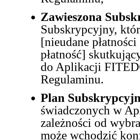
Zawieszona Subsk
Subskrypcyjny, któr
[nieudane płatności
płatność] skutkują
do Aplikacji FITEDO
Regulaminu.
Plan Subskrypcyj
świadczonych w Ap
zależności od wybra
może wchodzić konf