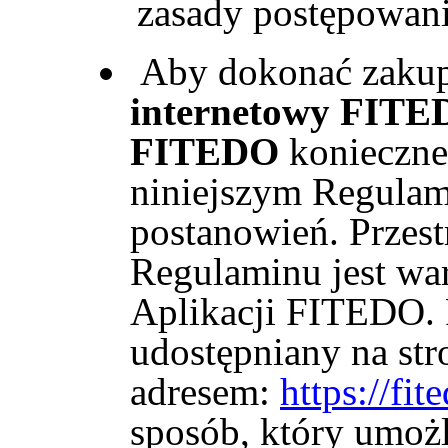
zasady postępowani
Aby dokonać zakup
internetowy FIT
FITEDO
konieczne 
niniejszym Regulam
postanowień. Przest
Regulaminu jest wa
Aplikacji FITEDO. 
udostępniany na str
adresem:
https://fi
sposób, który umoż