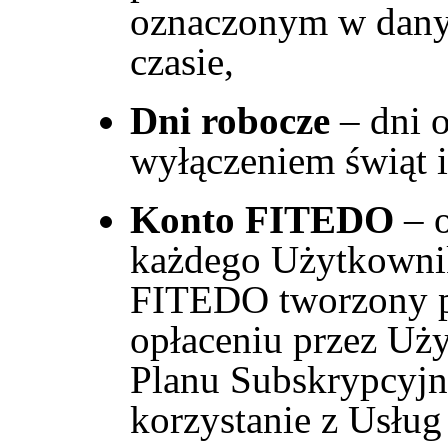
oznaczonym w dany
czasie,
Dni robocze
– dni o
wyłączeniem świąt 
Konto FITEDO
–
każdego Użytkownik
FITEDO tworzony p
opłaceniu przez Uż
Planu Subskrypcyjn
korzystanie z Usłu