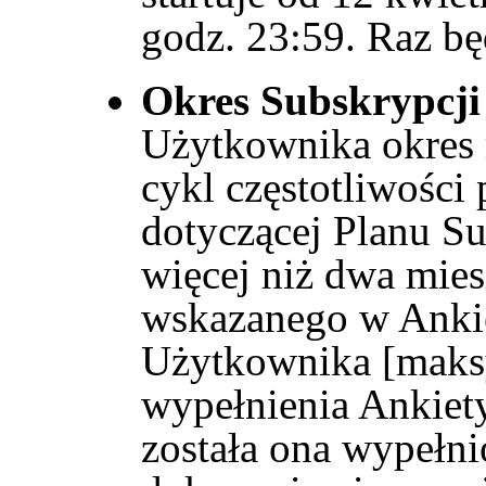
godz. 23:59. Raz będ
Okres Subskrypcji
Użytkownika okres r
cykl częstotliwości 
dotyczącej Planu S
więcej niż dwa mies
wskazanego w Ankie
Użytkownika [maksy
wypełnienia Ankiety
została ona wypełni