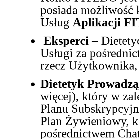
posiada możliwość k
Usług
Aplikacji 
Eksperci
–
Dietety
Usługi za pośredni
rzecz Użytkownika,
Dietetyk Prowadzą
więcej), który w z
Planu Subskrypcyjn
Plan Żywieniowy, ko
pośrednictwem Chat