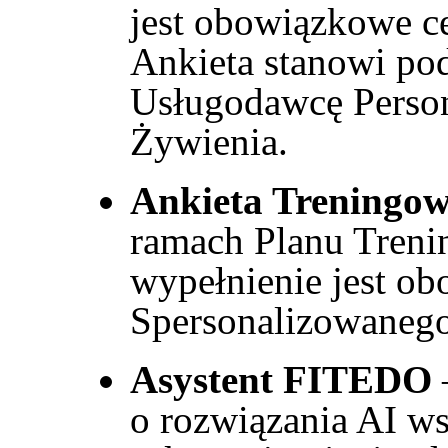
jest obowiązkowe c
Ankieta stanowi pod
Usługodawcę Perso
Żywienia.
Ankieta Treningo
ramach Planu Treni
wypełnienie jest o
Spersonalizowaneg
Asystent FITEDO
o rozwiązania AI w