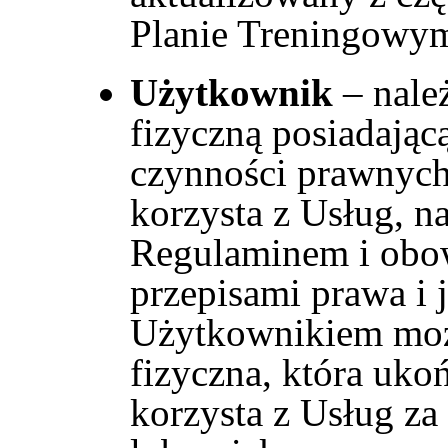
Planie Treningowy
Użytkownik
–
nale
fizyczną posiadając
czynności prawnych 
korzysta z Usług, n
Regulaminem i obow
przepisami prawa i
Użytkownikiem moż
fizyczna, która ukoń
korzysta z Usług za