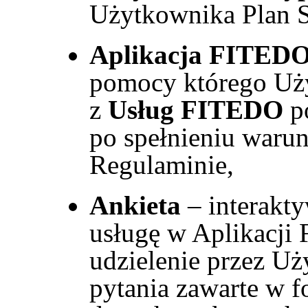
Użytkownika Plan S
Aplikacja FITED
pomocy którego Uż
z
Usług FITEDO
po
po spełnieniu waru
Regulaminie,
Ankieta
– interakt
usługę w Aplikacji
udzielenie przez U
pytania zawarte w 