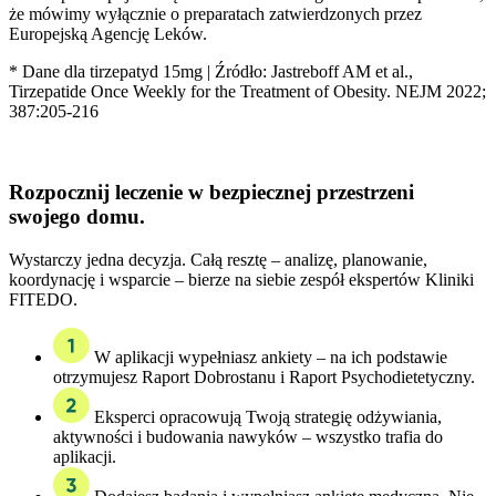
że mówimy wyłącznie o preparatach zatwierdzonych przez
Europejską Agencję Leków.
* Dane dla tirzepatyd 15mg | Źródło: Jastreboff AM et al.,
Tirzepatide Once Weekly for the Treatment of Obesity. NEJM 2022;
387:205-216
Rozpocznij leczenie w
bezpiecznej przestrzeni
swojego domu.
Wystarczy jedna decyzja. Całą resztę – analizę, planowanie,
koordynację i wsparcie – bierze na siebie zespół ekspertów Kliniki
FITEDO.
W aplikacji wypełniasz ankiety – na ich podstawie
otrzymujesz Raport Dobrostanu i Raport Psychodietetyczny.
Eksperci opracowują Twoją strategię odżywiania,
aktywności i budowania nawyków – wszystko trafia do
aplikacji.