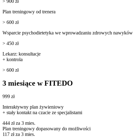
> 900 zł
Plan treningowy od trenera
> 600 zł
Wsparcie psychodietetyka we wprowadzaniu zdrowych nawyków
> 450 zł
Lekarz: konsultacje
+ kontrola
> 600 zł
3 miesiące w FITEDO
999 zł
Interaktywny plan żywieniowy
+ stały kontakt na czacie ze specjalistami
444 zł
za 3 mies.
Plan treningowy dopasowany do możliwości
117 zł
za 3 mies.