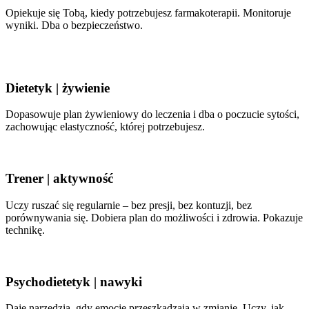
Opiekuje się Tobą, kiedy potrzebujesz farmakoterapii. Monitoruje
wyniki. Dba o bezpieczeństwo.
Dietetyk | żywienie
Dopasowuje plan żywieniowy do leczenia i dba o poczucie sytości,
zachowując elastyczność, której potrzebujesz.
Trener | aktywność
Uczy ruszać się regularnie – bez presji, bez kontuzji, bez
porównywania się. Dobiera plan do możliwości i zdrowia. Pokazuje
technikę.
Psychodietetyk | nawyki
Daje narzędzia, gdy emocje przeszkadzają w zmianie. Uczy, jak