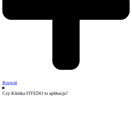
Rozwiń
Czy Klinika FITEDO to aplikacja?