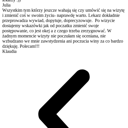
Julia
Wszystkim tym którzy jeszcze wahają się czy umówić się na wizytę
i zmienić coś w swoim życiu- naprawdę warto. Lekarz dokładnie
przeprowadza wywiad, dopytuje, doprecyzowuje. Po wizycie
dostajemy wskazówki jak od poczatku zmienić swoje
postępowanie, co jest okej a z czego trzeba zrezygnować. W
żadnym momencie wizyty nie poczułam się oceniana, nie
wzbudzano we mnie zawstydzenia ani poczucia winy za co bardzo
dziękuję. Polecam!!!
Klaudia