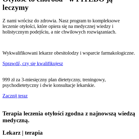
leczymy
Z nami wrócisz do zdrowia. Nasz program to kompleksowe
leczenie otyłości, które opiera się na medycznej wiedzy i
holistycznym podejściu, a nie chwilowych rozwiązaniach.
Wykwalifikowani lekarze obesitolodzy i wsparcie farmakologiczne.
Sprawdź, czy się kwalifikujesz
999 zł za 3-miesięczny plan dietetyczny, treningowy,
psychodietetyczny i dwie konsultacje lekarskie.
Zacznij teraz
Terapia
leczenia otyłości
zgodna z najnowszą wiedzą
medyczną.
Lekarz | terapia