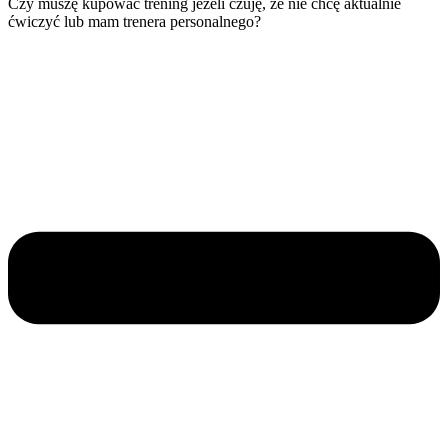
Czy muszę kupować trening jeżeli czuję, że nie chcę aktualnie
ćwiczyć lub mam trenera personalnego?