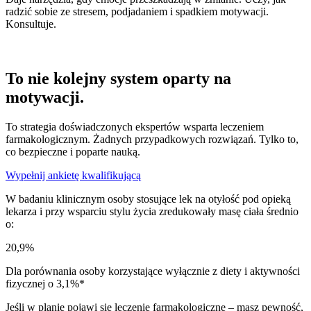
radzić sobie ze stresem, podjadaniem i spadkiem motywacji.
Konsultuje.
To nie kolejny system oparty na
motywacji.
To strategia doświadczonych ekspertów wsparta leczeniem
farmakologicznym. Żadnych przypadkowych rozwiązań. Tylko to,
co bezpieczne i poparte nauką.
Wypełnij ankietę kwalifikującą
W badaniu klinicznym osoby stosujące lek na otyłość pod opieką
lekarza i przy wsparciu stylu życia zredukowały masę ciała średnio
o:
20,9%
Dla porównania osoby korzystające wyłącznie z diety i aktywności
fizycznej o 3,1%*
Jeśli w planie pojawi się leczenie farmakologiczne – masz pewność,