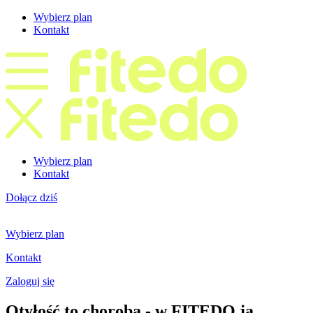
Wybierz plan
Kontakt
Wybierz plan
Kontakt
Dołącz dziś
Wybierz plan
Kontakt
Zaloguj się
Otyłość to choroba - w FITEDO ją