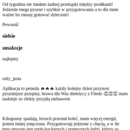
Od tygodnia nie miałam żadnej przekąski między posiłkami!
Jedzenie mega pyszne i szybkie w przygotowaniu a to dla mnie
ważne bo muszę gotować dzieciom!
Pewność
siebie
smakuje
najlepiej.
only_justa
Aplikacja to petarda 🔥🔥🔥 każdy kolejny dzien przynosi
pyszniejsze przepisy, brawa dla Was dietetycy z Fitedo 👏👏👏 mam
nadzieje ze efekty przyjdą niebawem
Kilogramy spadają, brzuch przestał boleć, mam więcej energii,
jestem mniej zmęczona. Przygotowuję jedzenie z chęcią, a w tle
tego procesu jest sztab kochanych i pomocnych ludzi, którzy są