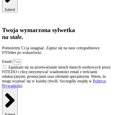
Submit
Twoja wymarzona sylwetka
na stałe.
Pomożemy Ci ją osiągnąć. Zapisz się na nasz cotygodniowy
FITletter po wskazówki.
Email
Zgadzam się na przetwarzanie moich danych osobowych przez
FITEDO i chcę otrzymywać wiadomości email z treściami
edukacyjnymi, promocjami oraz ofertami specjalnymi. Wiem, że
mogę wypisać się w każdej chwili. Szczegóły znajdę w
Polityce
Prywatności
.
Submit