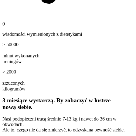
0
wiadomości wymienionych z dietetykami
>
50000
minut wykonanych
treningów
>
2000
zrzuconych
kilogramów
3 miesiące
wystarczą. By zobaczyć w lustrze
nową siebie.
Nasi podopieczni
tracą średnio 7-13 kg i nawet do 36 cm
w
obwodach.
Ale to, czego nie da się zmierzyć, to
odzyskana pewność siebie
.