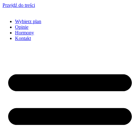
Przejdź do treści
Wybierz plan
Opinie
Hormony
Kontakt