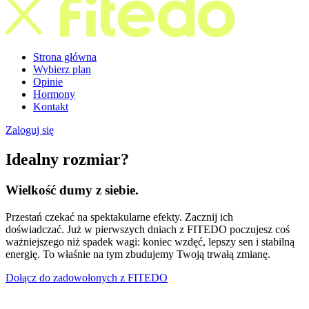
Strona główna
Wybierz plan
Opinie
Hormony
Kontakt
Zaloguj się
Idealny rozmiar?
Wielkość
dumy
z siebie.
Przestań czekać na spektakularne efekty. Zacznij ich
doświadczać. Już w pierwszych dniach z FITEDO poczujesz coś
ważniejszego niż spadek wagi: koniec wzdęć, lepszy sen i stabilną
energię. To właśnie na tym zbudujemy Twoją trwałą zmianę.
Dołącz do zadowolonych z FITEDO