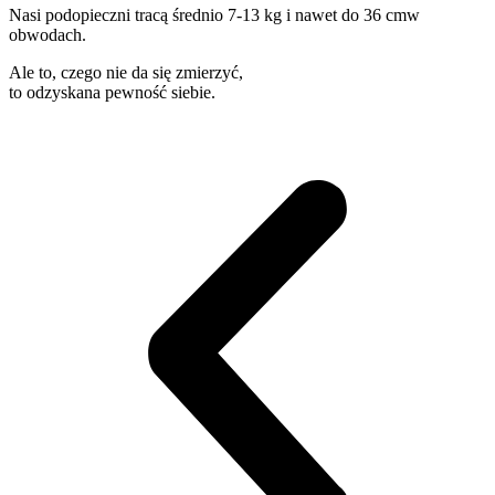
Nasi podopieczni
tracą średnio 7-13 kg i nawet do 36 cm
w
obwodach.
Ale to, czego nie da się zmierzyć,
to odzyskana pewność siebie
.