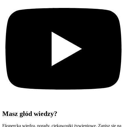
Masz głód wiedzy?
Ekspercka wiedza, porady, ciekawostki żywieniowe. Zapisz się na