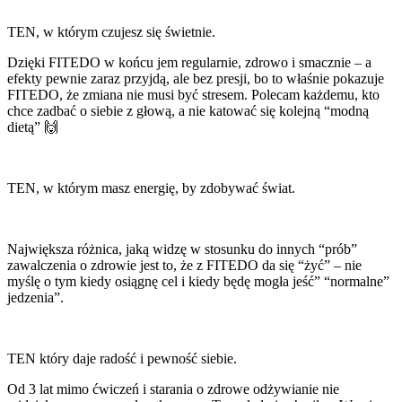
TEN, w którym czujesz się świetnie.
Dzięki FITEDO w końcu jem regularnie, zdrowo i smacznie – a
efekty pewnie zaraz przyjdą, ale bez presji, bo to właśnie pokazuje
FITEDO, że zmiana nie musi być stresem. Polecam każdemu, kto
chce zadbać o siebie z głową, a nie katować się kolejną “modną
dietą” 🙌
TEN, w którym masz energię, by zdobywać świat.
Największa różnica, jaką widzę w stosunku do innych “prób”
zawalczenia o zdrowie jest to, że z FITEDO da się “żyć” – nie
myślę o tym kiedy osiągnę cel i kiedy będę mogła jeść” “normalne”
jedzenia”.
TEN który daje radość i pewność siebie.
Od 3 lat mimo ćwiczeń i starania o zdrowe odżywianie nie