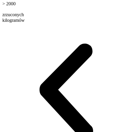
>
2000
zrzuconych
kilogramów