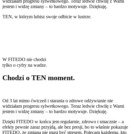
widziałam progresu sylwetkowego. Teraz ledwie chwilę z Wami
jestem i widzę zmiany – to bardzo motywuje. Dziękuję.
TEN, w którym lubisz swoje odbicie w lustrze.
W FITEDO nie chodzi
tylko o cyfry na wadze.
Chodzi o TEN moment.
Od 3 lat mimo ćwiczeń i starania o zdrowe odżywianie nie
widziałam progresu sylwetkowego. Teraz ledwie chwilę z Wami
jestem i widzę zmiany – to bardzo motywuje. Dziękuję.
Dzięki FITEDO w końcu jem regularnie, zdrowo i smacznie – a
efekty pewnie zaraz przyjdą, ale bez presji, bo to właśnie pokazuje
FITEDO, że zmiana nie musi być stresem. Polecam każdemu, kto