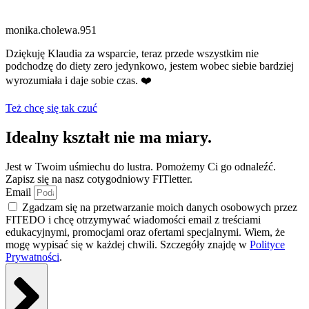
monika.cholewa.951
Dziękuję Klaudia za wsparcie, teraz przede wszystkim nie
podchodzę do diety zero jedynkowo, jestem wobec siebie bardziej
wyrozumiała i daje sobie czas. ❤️
Też chcę się tak czuć
Idealny kształt nie ma miary.
Jest w Twoim uśmiechu do lustra. Pomożemy Ci go odnaleźć.
Zapisz się na nasz cotygodniowy FITletter.
Email
Zgadzam się na przetwarzanie moich danych osobowych przez
FITEDO i chcę otrzymywać wiadomości email z treściami
edukacyjnymi, promocjami oraz ofertami specjalnymi. Wiem, że
mogę wypisać się w każdej chwili. Szczegóły znajdę w
Polityce
Prywatności
.