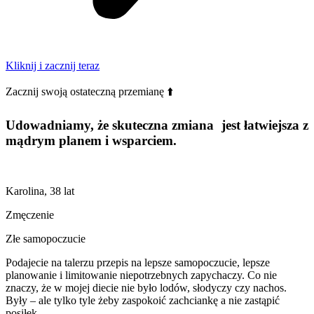
Kliknij i zacznij teraz
Zacznij swoją ostateczną przemianę ⬆️
Udowadniamy, że skuteczna zmiana jest łatwiejsza z
mądrym planem i wsparciem.
Karolina, 38 lat
Zmęczenie
Złe samopoczucie
Podajecie na talerzu przepis na lepsze samopoczucie, lepsze
planowanie i limitowanie niepotrzebnych zapychaczy. Co nie
znaczy, że w mojej diecie nie było lodów, słodyczy czy nachos.
Były – ale tylko tyle żeby zaspokoić zachciankę a nie zastąpić
posiłek.