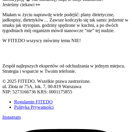
Jesteśmy ciekawi 👀
Miałam w życiu naprawdę wiele podejść: plany dietetyczne,
jadłospisy, dietetyków… Zawsze kończyło się tak samo: jedzenie w
smaku jak styropian, godziny spędzone w kuchni, a po dwóch
tygodniach mój organizm mówił stanowcze “nie” tej nudzie.
W FITEDO wszyscy mówimy temu NIE!
Zespół najlepszych ekspertów od odchudzania w jednym miejscu.
Strategia i wsparcie w Twoim telefonie.
©
2025 FITEDO. Wszelkie prawa zastrzeżone.
ul. Złota nr 75A, lok. 7, 00-819 Warszawa
NIP: 5273166736 KRS: 0001175855
Regulamin FITEDO
Polityka Prywatności
Instagram